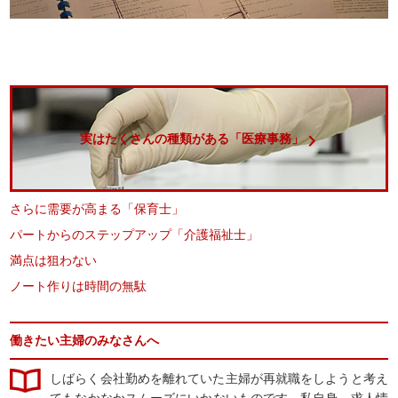
実はたくさんの種類がある「医療事務」
さらに需要が高まる「保育士」
パートからのステップアップ「介護福祉士」
満点は狙わない
ノート作りは時間の無駄
働きたい主婦のみなさんへ
しばらく会社勤めを離れていた主婦が再就職をしようと考え