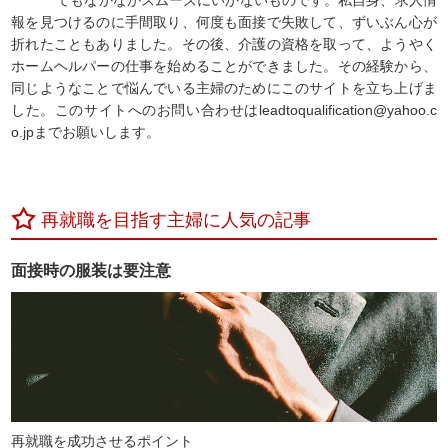
てもなかなかスムーズにいかないものです。私自身、求人情
報を見つけるのに手間取り、何度も面接で失敗して、ずいぶん心が
折れたこともありました。その後、介護の資格を取って、ようやく
ホームヘルパーの仕事を始めることができました。その経験から、
同じようなことで悩んでいる主婦のためにこのサイトを立ち上げま
した。このサイトへのお問い合わせはleadtoqualification@yahoo.c
o.jpまでお願いします。
再就職を目指す主婦に人気の記事
面接時の服装は要注意
再就職を成功させるポイント