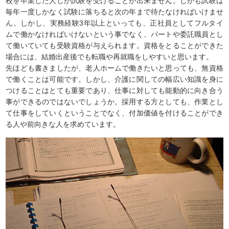
校を卒業した人しか試験を受けることが出来ません。しかも試験は
毎年一度しかなく試験に落ちると次の年まで待たなければいけませ
ん。しかし、実務経験3年以上といっても、正社員としてフルタイ
ムで働かなければいけないという事でなく、パートや委託職員とし
て働いていても受験資格が与えられます。資格をとることができた
場合には、結婚出産後でも転職や再就職をしやすいと思います。
先ほども書きましたが、老人ホームで働きたいと思っても、無資格
で働くことは可能です。しかし、介護に関しての幅広い知識を身に
つけることはとても重要であり、仕事に対しても能動的に向き合う
事ができるのではないでしょうか。採用する方としても、作業とし
て仕事をしていくということでなく、付加価値を付けることができ
る人や前向きな人を求めています。