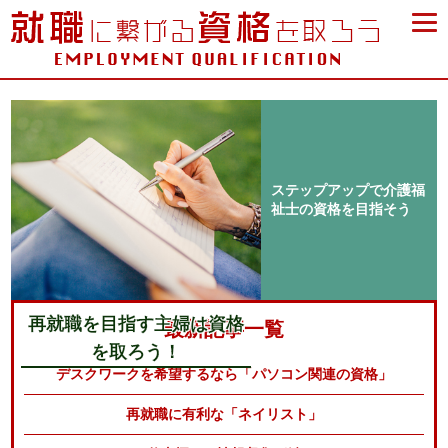
ステップアップで介護福
祉士の資格を目指そう
再就職を目指す主婦は資格
最新記事一覧
を取ろう！
デスクワークを希望するなら「パソコン関連の資格」
再就職に有利な「ネイリスト」