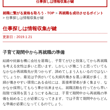
仕事探しは情報収集が鍵
就職に繋がる資格を取ろう - TOP
>
再就職を成功させるポイント
>
仕事探しは情報収集が鍵
仕事探しは情報収集が鍵
更新日：2019.1.21
子育て期間中から再就職の準備
結婚や妊娠を機に会社を退職し、子育てがひと段落してから再就職
を考える女性は多いと思います。しかしいざ働こうと思っていても
なかなか再就職先が見つからず、諦めてしまう人もいるのではない
でしょうか。最近は子供がいても夫婦共働きを選ぶ家庭が多く、主
婦が働きやすい環境にある会社には、面接希望者が多く集まり、な
かなか採用してもらう事が出来ません。就職活動を行ってから早い
段階で採用を貰うようにする為には、子育て期間中から再就職の準
備を始めることが必要になってきます。では子育て期間中からどん
な準備が必要になってくるのでしょう。