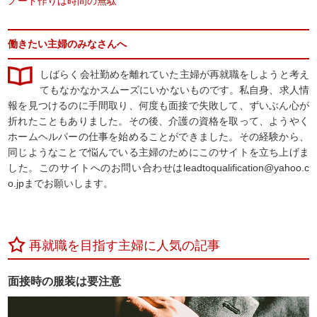
ノート作りは時間の無駄
働きたい主婦のみなさんへ
しばらく会社勤めを離れていた主婦が再就職をしようと考え
てもなかなかスムーズにいかないものです。私自身、求人情
報を見つけるのに手間取り、何度も面接で失敗して、ずいぶん心が
折れたこともありました。その後、介護の資格を取って、ようやく
ホームヘルパーの仕事を始めることができました。その経験から、
同じようなことで悩んでいる主婦のためにこのサイトを立ち上げま
した。このサイトへのお問い合わせはleadtoqualification@yahoo.c
o.jpまでお願いします。
再就職を目指す主婦に人気の記事
面接時の服装は要注意