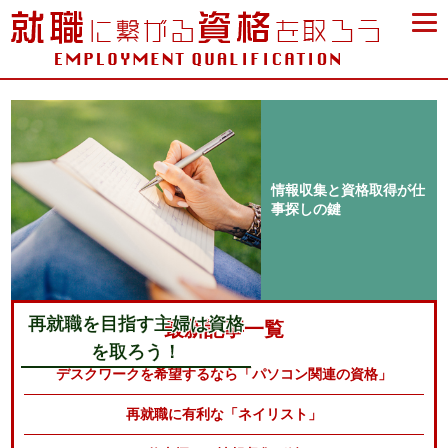
情報収集と資格取得が仕
事探しの鍵
再就職を目指す主婦は資格
最新記事一覧
を取ろう！
デスクワークを希望するなら「パソコン関連の資格」
再就職に有利な「ネイリスト」